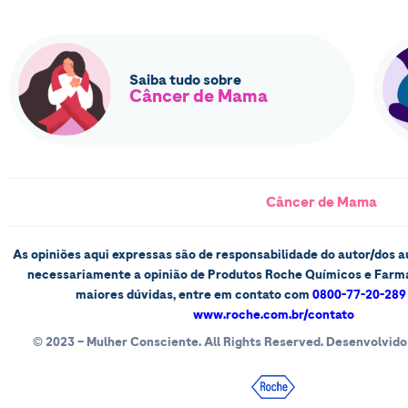
Saiba tudo sobre
Câncer de Mama
Câncer de Mama
As opiniões aqui expressas são de responsabilidade do autor/dos a
necessariamente a opinião de Produtos Roche Químicos e Farma
maiores dúvidas, entre em contato com
0800-77-20-289
www.roche.com.br/contato
© 2023 – Mulher Consciente. All Rights Reserved. Desenvolvido