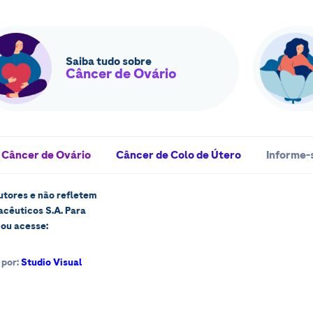
Saiba tudo sobre
Câncer de Ovário
Câncer de Ovário
Câncer de Colo de Útero
Informe-
utores e não refletem
cêuticos S.A. Para
ou acesse:
 por:
Studio Visual