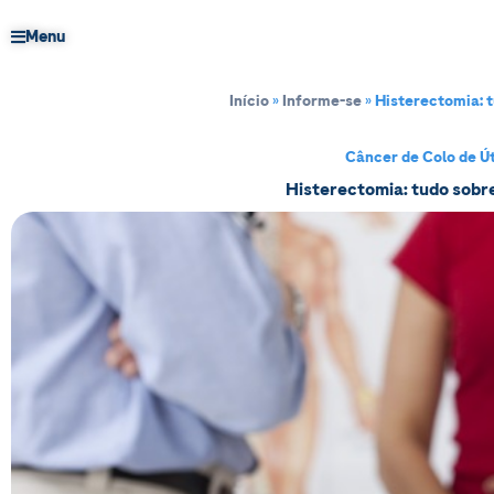
Menu
Início
»
Informe-se
»
Histerectomia: t
Câncer de Colo de Ú
Histerectomia: tudo sobre