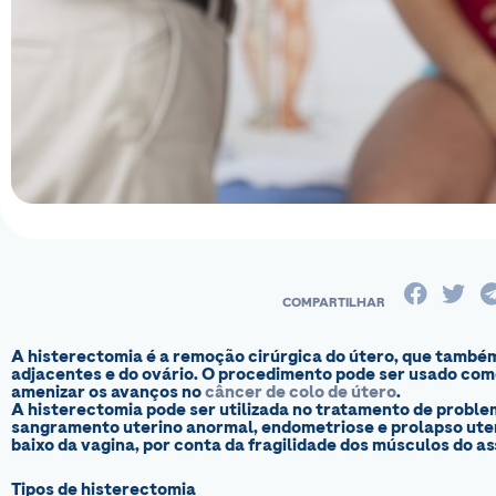
A histerectomia é a remoção cirúrgica do útero, que também
adjacentes e do ovário. O procedimento pode ser usado co
amenizar os avanços no
câncer de colo de útero
.
A histerectomia pode ser utilizada no tratamento de proble
sangramento uterino anormal, endometriose e prolapso uter
baixo da vagina, por conta da fragilidade dos músculos do as
Tipos de histerectomia