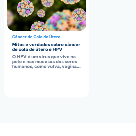
Câncer de Colo de Útero
Mitos e verdades sobre câncer
de colo de útero e HPV
O HPV é um vírus que vive na
pele e nas mucosas dos seres
humanos, como vulva, vagina,
colo do...