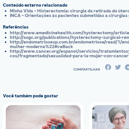
Conteúdo externo relacionado
Minha Vida – Histerectomia: cirurgia da retirada do úter
INCA – Orientações às pacientes submetidas a cirurgias
Referências
http://www.emedicinehealth.com/hysterectomy/articl
http://sogc.org/publications/hysterectomy-surgical-re
http://endometriosesp.com.br/endometriose/read/1/e
mulher-moderna%22#ceBack
http://www.cancer.org/espanol/servicios/tratamientos
cos/fragmentado/sexualidad-para-la-mujer-con-cancer
Você também pode gostar