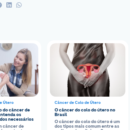
e Útero
Câncer de Colo de Útero
 do câncer de
O câncer do colo do útero no
entenda os
Brasil
dos necessários
O câncer do colo do útero é um
m câncer de
dos tipos mais comum entre as