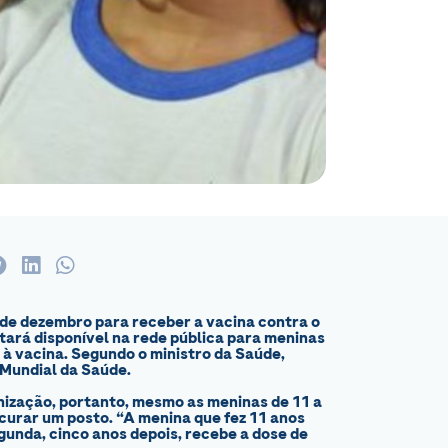
s de dezembro para receber a vacina contra o
stará disponível na rede pública para meninas
o à vacina. Segundo o ministro da Saúde,
 Mundial da Saúde.
unização, portanto, mesmo as meninas de 11 a
curar um posto. “A menina que fez 11 anos
egunda, cinco anos depois, recebe a dose de