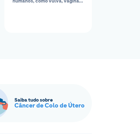
humanos, como vulva, vagina,
colo do...
Saiba tudo sobre
Câncer de Colo de Útero