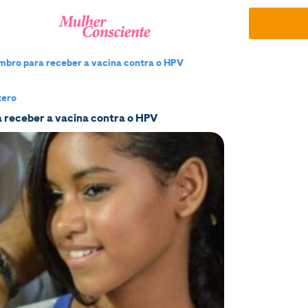
mbro para receber a vacina contra o HPV
tero
a receber a vacina contra o HPV