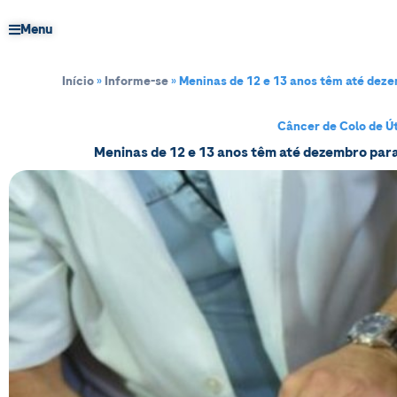
Menu
Início
»
Informe-se
»
Meninas de 12 e 13 anos têm até deze
Câncer de Colo de Ú
Meninas de 12 e 13 anos têm até dezembro par